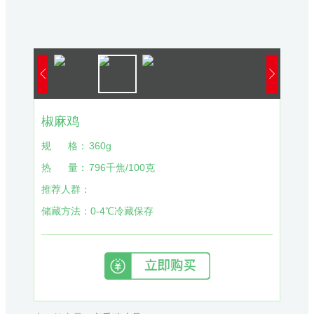
椒麻鸡
规
格：
360g
热
量：
796千焦/100克
推荐人群：
储藏方法：
0-4℃冷藏保存