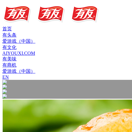
首页
有头条
爱游戏（中国）
有文化
AIYOUXI.COM
有美味
有商机
爱游戏（中国）
EN