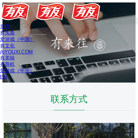
首页
有头条
爱游戏（中国）
有文化
AIYOUXI.COM
有美味
有商机
爱游戏（中国）
EN
联系方式