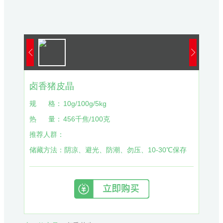
卤香猪皮晶
规
格：
10g/100g/5kg
热
量：
456千焦/100克
推荐人群：
储藏方法：
阴凉、避光、防潮、勿压、10-30℃保存