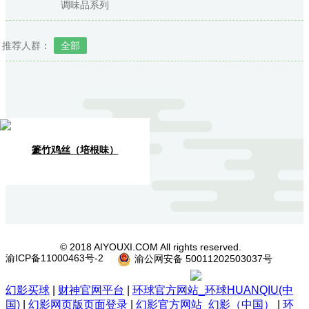
调味品系列
推荐人群：
全部
籇竹鸡丝（培根味）
© 2018 AIYOUXI.COM All rights reserved.
渝ICP备11000463号-2
渝公网安备 50011202503037号
幻影买球
|
财神官网平台
|
环球官方网站_环球HUANQIU(中
国)
|
幻影网页版页面登录
|
幻影官方网站_幻影（中国）
|
环