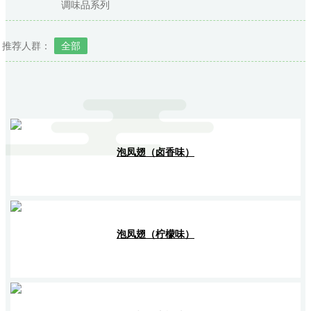
调味品系列
推荐人群：
全部
泡凤翅（卤香味）
泡凤翅（柠檬味）