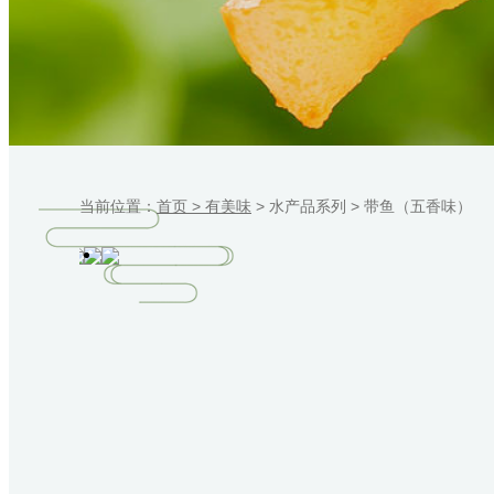
当前位置：
首页 >
有美味
>
水产品系列
>
带鱼（五香味）