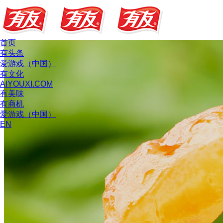
首页
有头条
爱游戏（中国）
有文化
AIYOUXI.COM
有美味
有商机
爱游戏（中国）
EN